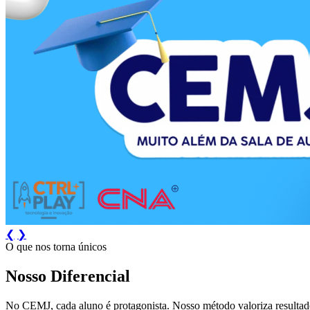
❮
❯
O que nos torna únicos
Nosso
Diferencial
No CEMJ, cada aluno é protagonista. Nosso método valoriza resultado